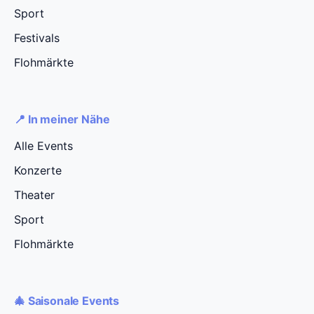
Sport
Festivals
Flohmärkte
📍 In meiner Nähe
Alle Events
Konzerte
Theater
Sport
Flohmärkte
🎄 Saisonale Events