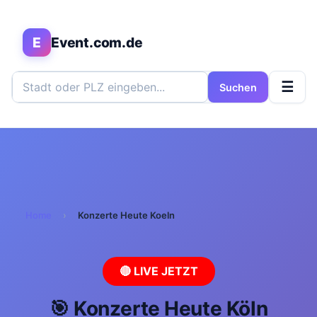
E
Event.com.de
☰
Suchen
Home
›
Konzerte Heute Koeln
🔴 LIVE JETZT
🎯 Konzerte Heute Köln