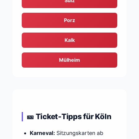
Sülz
Porz
Kalk
Mülheim
🎫 Ticket-Tipps für Köln
Karneval:
Sitzungskarten ab