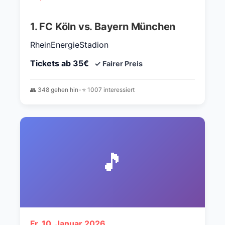
1. FC Köln vs. Bayern München
RheinEnergieStadion
Tickets ab 35€
✓ Fairer Preis
👥 348 gehen hin
•
⭐ 1007 interessiert
🎵
Fr, 10. Januar 2026