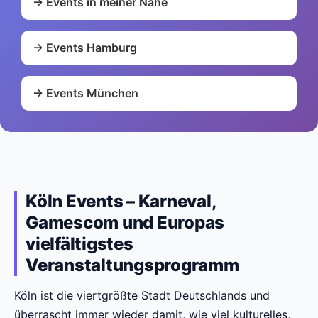
→ Events in meiner Nähe
→ Events Hamburg
→ Events München
Köln Events – Karneval,
Gamescom und Europas
vielfältigstes
Veranstaltungsprogramm
Köln ist die viertgrößte Stadt Deutschlands und
überrascht immer wieder damit, wie viel kulturelles,