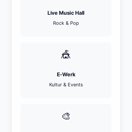
Live Music Hall
Rock & Pop
🎪
E-Werk
Kultur & Events
🎨