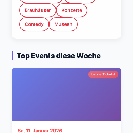
Brauhäuser
Konzerte
Comedy
Museen
Top Events diese Woche
Letzte Tickets!
Sa, 11. Januar 2026