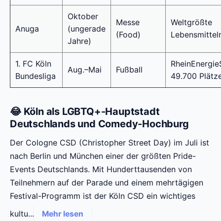
Oktober
Messe
Weltgrößte
Anuga
(ungerade
(Food)
Lebensmitte
Jahre)
1. FC Köln
RheinEnergie
Aug.–Mai
Fußball
Bundesliga
49.700 Plätz
😂 Köln als LGBTQ+-Hauptstadt
Deutschlands und Comedy-Hochburg
Der Cologne CSD (Christopher Street Day) im Juli ist
nach Berlin und München einer der größten Pride-
Events Deutschlands. Mit Hunderttausenden von
Teilnehmern auf der Parade und einem mehrtägigen
Festival-Programm ist der Köln CSD ein wichtiges
kultu...
Mehr lesen