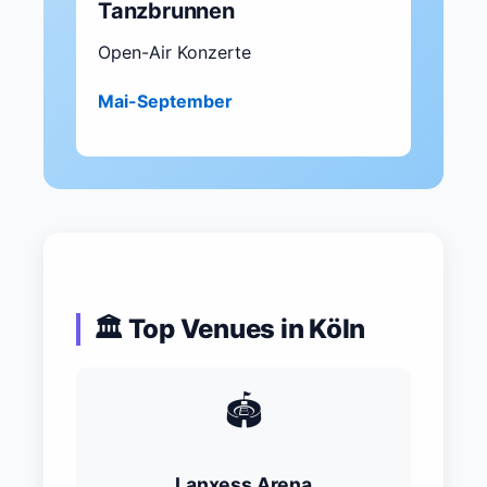
Tanzbrunnen
Open-Air Konzerte
Mai-September
🏛️ Top Venues in Köln
🏟️
Lanxess Arena