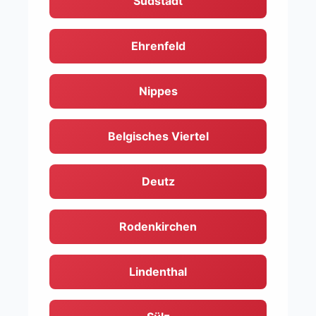
Südstadt
Ehrenfeld
Nippes
Belgisches Viertel
Deutz
Rodenkirchen
Lindenthal