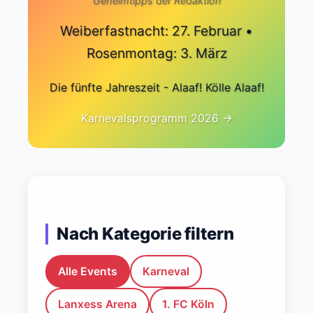
Geheimtipps der Redaktion
Weiberfastnacht: 27. Februar •
Rosenmontag: 3. März
Die fünfte Jahreszeit - Alaaf! Kölle Alaaf!
Karnevalsprogramm 2026 →
Nach Kategorie filtern
Alle Events
Karneval
Lanxess Arena
1. FC Köln