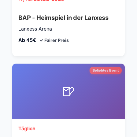
BAP - Heimspiel in der Lanxess
Lanxess Arena
Ab 45€
✓ Fairer Preis
Beliebtes Event
🍺
Täglich