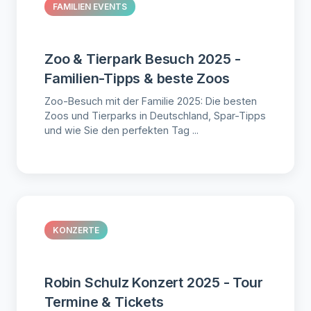
FAMILIEN EVENTS
Zoo & Tierpark Besuch 2025 -
Familien-Tipps & beste Zoos
Zoo-Besuch mit der Familie 2025: Die besten
Zoos und Tierparks in Deutschland, Spar-Tipps
und wie Sie den perfekten Tag ...
KONZERTE
Robin Schulz Konzert 2025 - Tour
Termine & Tickets