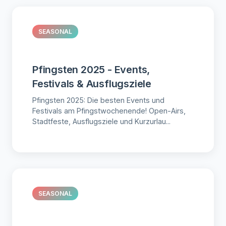
SEASONAL
Pfingsten 2025 - Events,
Festivals & Ausflugsziele
Pfingsten 2025: Die besten Events und
Festivals am Pfingstwochenende! Open-Airs,
Stadtfeste, Ausflugsziele und Kurzurlau...
SEASONAL