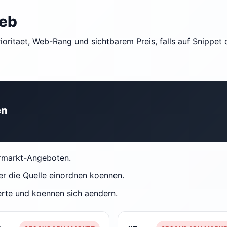
Web
rioritaet, Web-Rang und sichtbarem Preis, falls auf Snippet
en
ermarkt-Angeboten.
er die Quelle einordnen koennen.
erte und koennen sich aendern.