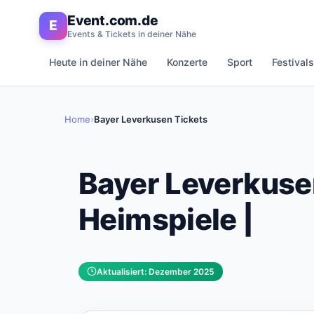
Event.com.de
E
Events & Tickets in deiner Nähe
Heute in deiner Nähe
Konzerte
Sport
Festivals
Home
›
Bayer Leverkusen Tickets
Bayer Leverkuse
Heimspiele |
Aktualisiert: Dezember 2025