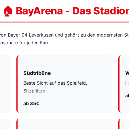
🏠 BayArena - Das Stadio
 von Bayer 04 Leverkusen und gehört zu den modernsten St
mosphäre für jeden Fan.
Südtribüne
W
Beste Sicht auf das Spielfeld,
H
Sitzplätze
a
ab 35€