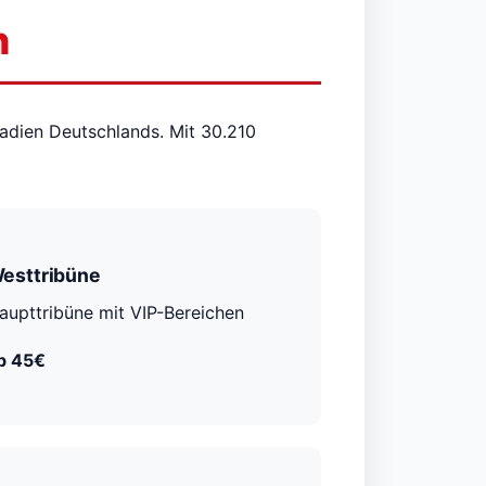
n
adien Deutschlands. Mit 30.210
esttribüne
aupttribüne mit VIP-Bereichen
b 45€