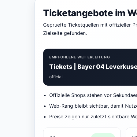
Ticketangebote im 
Gepruefte Ticketquellen mit offizieller P
Zielseite gefunden.
EMPFOHLENE WEITERLEITUNG
Tickets | Bayer 04 Leverkus
official
Offizielle Shops stehen vor Sekunda
Web-Rang bleibt sichtbar, damit Nutz
Preise zeigen nur zuletzt sichtbare W