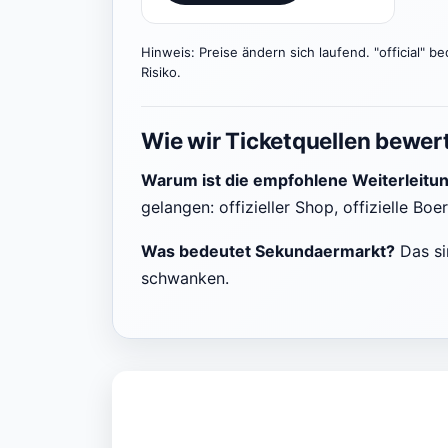
Hinweis: Preise ändern sich laufend. "official" be
Risiko.
Wie wir Ticketquellen bewer
Warum ist die empfohlene Weiterleitu
gelangen: offizieller Shop, offizielle Boe
Was bedeutet Sekundaermarkt?
Das si
schwanken.