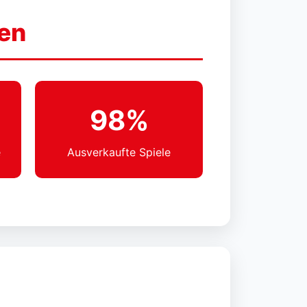
ken
98%
e
Ausverkaufte Spiele