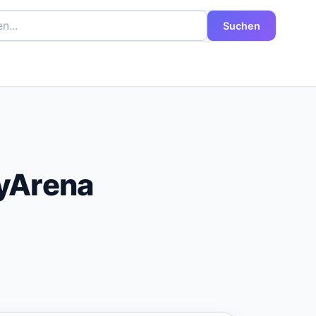
Suchen
ayArena