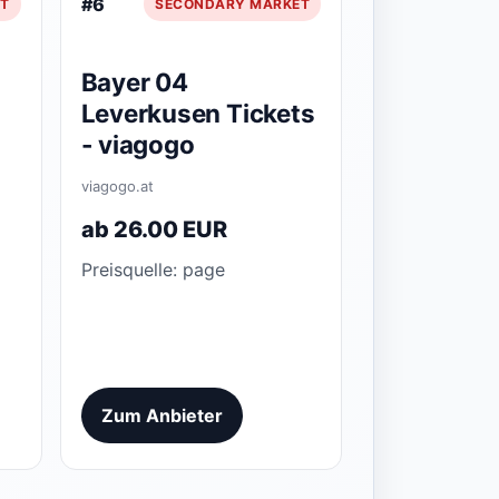
#6
T
SECONDARY MARKET
Bayer 04
Leverkusen Tickets
- viagogo
viagogo.at
ab 26.00 EUR
Preisquelle: page
Zum Anbieter