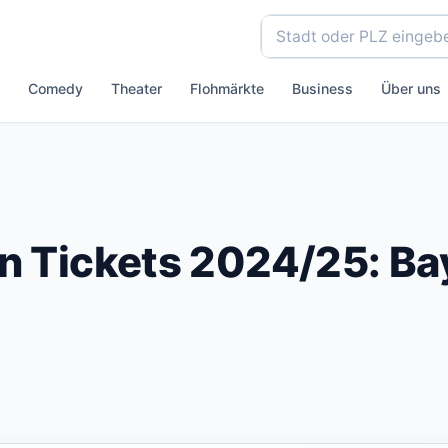
Comedy
Theater
Flohmärkte
Business
Über uns
n Tickets 2024/25: B