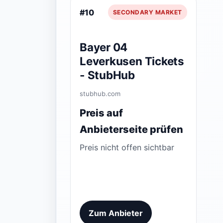
#10
SECONDARY MARKET
Bayer 04
Leverkusen Tickets
- StubHub
stubhub.com
Preis auf
Anbieterseite prüfen
Preis nicht offen sichtbar
Zum Anbieter