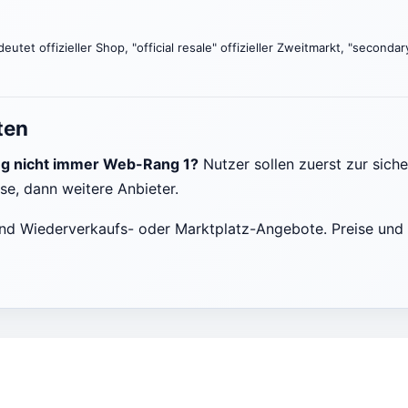
deutet offizieller Shop, "official resale" offizieller Zweitmarkt, "secon
ten
ng nicht immer Web-Rang 1?
Nutzer sollen zuerst zur sich
rse, dann weitere Anbieter.
nd Wiederverkaufs- oder Marktplatz-Angebote. Preise und 