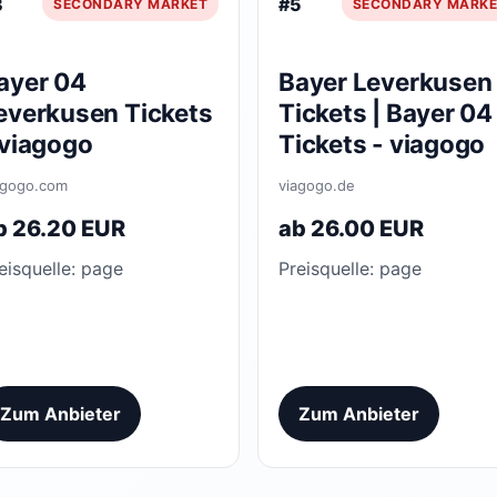
3
#5
SECONDARY MARKET
SECONDARY MARKE
ayer 04
Bayer Leverkusen
everkusen Tickets
Tickets | Bayer 04
 viagogo
Tickets - viagogo
agogo.com
viagogo.de
b 26.20 EUR
ab 26.00 EUR
eisquelle: page
Preisquelle: page
Zum Anbieter
Zum Anbieter