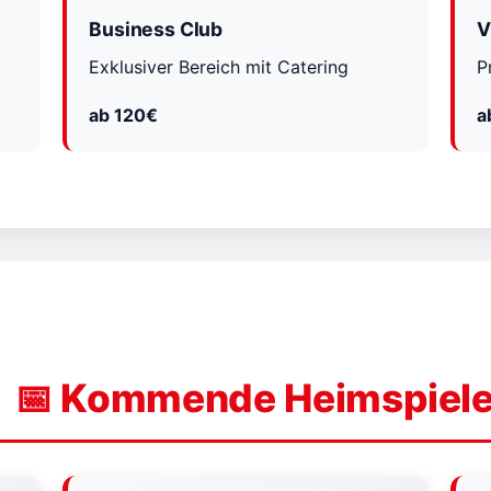
Business Club
V
Exklusiver Bereich mit Catering
P
ab 120€
a
📅 Kommende Heimspiel