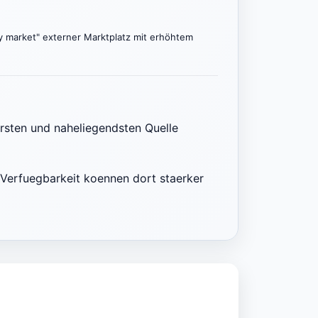
dary market" externer Marktplatz mit erhöhtem
ersten und naheliegendsten Quelle
Verfuegbarkeit koennen dort staerker