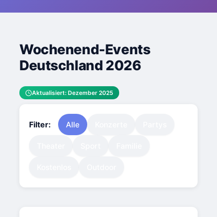
Wochenend-Events
Deutschland 2026
Aktualisiert: Dezember 2025
Filter:
Alle
Konzerte
Partys
Theater
Sport
Familie
Kostenlos
Outdoor