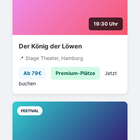
19:30 Uhr
Der König der Löwen
Stage Theater, Hamburg
Ab 79€
Premium-Plätze
Jetzt
buchen
FESTIVAL