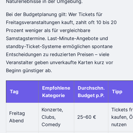
Naturerlebnisse in der Umgebung.
Bei der Budgetplanung gilt: Wer Tickets für
Freitagsveranstaltungen kauft, zahlt oft 10 bis 20
Prozent weniger als für vergleichbare
Samstagstermine. Last-Minute-Angebote und
standby-Ticket-Systeme ermöglichen spontane
Entscheidungen zu reduzierten Preisen – viele
Veranstalter geben unverkaufte Karten kurz vor
Beginn günstiger ab.
Empfohlene
Durchschn.
Tag
Tipp
Kategorie
Budget p.P.
Konzerte,
Tickets f
Freitag
Clubs,
25–60 €
kaufen, 
Abend
Comedy
nutzen