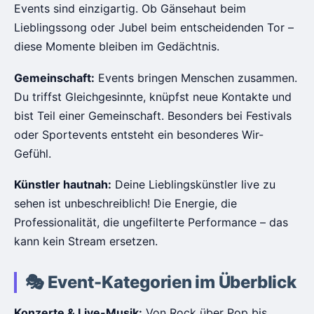
Events sind einzigartig. Ob Gänsehaut beim
Lieblingssong oder Jubel beim entscheidenden Tor –
diese Momente bleiben im Gedächtnis.
Gemeinschaft:
Events bringen Menschen zusammen.
Du triffst Gleichgesinnte, knüpfst neue Kontakte und
bist Teil einer Gemeinschaft. Besonders bei Festivals
oder Sportevents entsteht ein besonderes Wir-
Gefühl.
Künstler hautnah:
Deine Lieblingskünstler live zu
sehen ist unbeschreiblich! Die Energie, die
Professionalität, die ungefilterte Performance – das
kann kein Stream ersetzen.
🎭 Event-Kategorien im Überblick
Konzerte & Live-Musik:
Von Rock über Pop bis