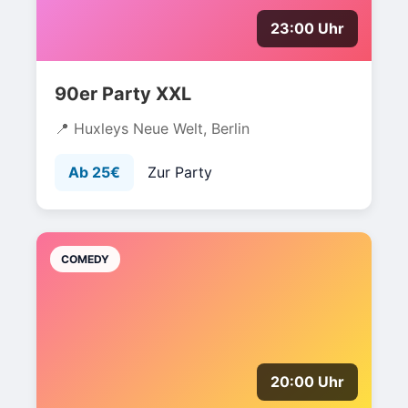
23:00 Uhr
90er Party XXL
Huxleys Neue Welt, Berlin
Ab 25€
Zur Party
COMEDY
20:00 Uhr