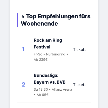
⭐ Top Empfehlungen fürs
Wochenende
Rock am Ring
Festival
1
Tickets
Fr-So • Nürburgring •
Ab 239€
Bundesliga:
Bayern vs. BVB
2
Tickets
Sa 18:30 • Allianz Arena
• Ab 65€