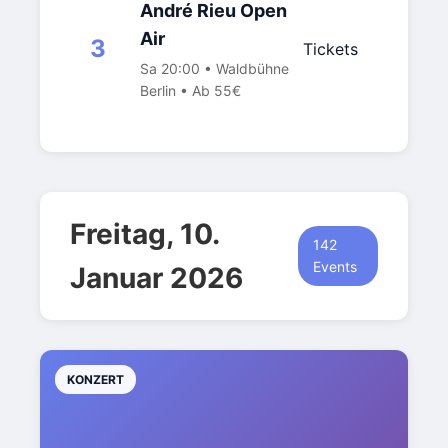
André Rieu Open
Air
3
Tickets
Sa 20:00 • Waldbühne
Berlin • Ab 55€
Freitag, 10.
142
Events
Januar 2026
KONZERT