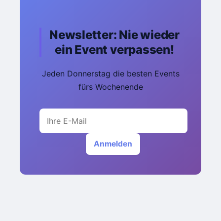
Newsletter: Nie wieder
ein Event verpassen!
Jeden Donnerstag die besten Events
fürs Wochenende
Anmelden