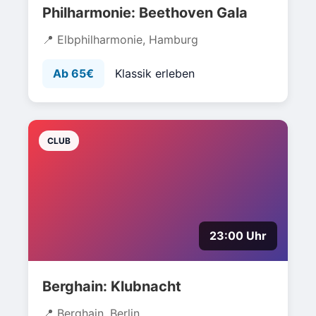
Philharmonie: Beethoven Gala
Elbphilharmonie, Hamburg
Ab 65€
Klassik erleben
CLUB
23:00 Uhr
Berghain: Klubnacht
Berghain, Berlin