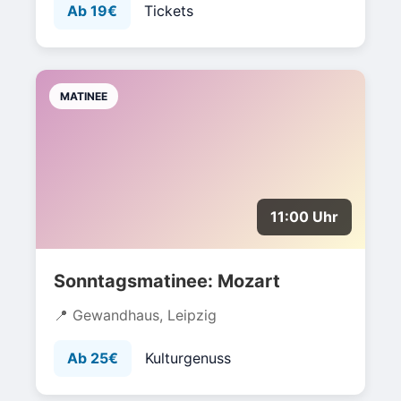
Ab 19€
Tickets
MATINEE
11:00 Uhr
Sonntagsmatinee: Mozart
Gewandhaus, Leipzig
Ab 25€
Kulturgenuss