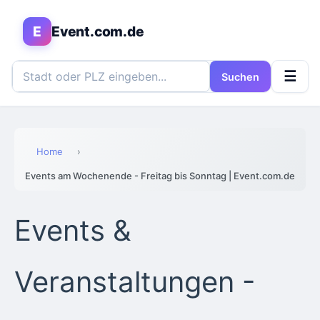
E
Event.com.de
☰
Suchen
Home
›
Events am Wochenende - Freitag bis Sonntag | Event.com.de
Events &
Veranstaltungen -