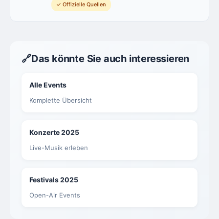
✓ Offizielle Quellen
🔗
Das könnte Sie auch interessieren
Alle Events
Komplette Übersicht
Konzerte 2025
Live-Musik erleben
Festivals 2025
Open-Air Events