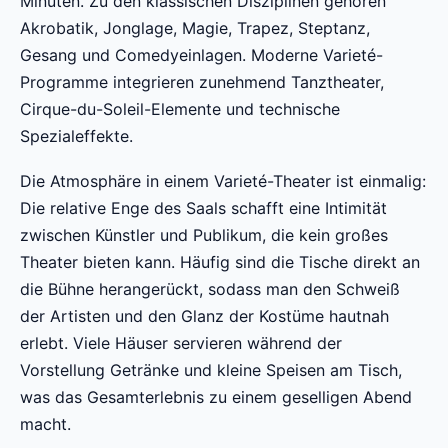
Minuten. Zu den klassischen Disziplinen gehören
Akrobatik, Jonglage, Magie, Trapez, Steptanz,
Gesang und Comedyeinlagen. Moderne Varieté-
Programme integrieren zunehmend Tanztheater,
Cirque-du-Soleil-Elemente und technische
Spezialeffekte.
Die Atmosphäre in einem Varieté-Theater ist einmalig:
Die relative Enge des Saals schafft eine Intimität
zwischen Künstler und Publikum, die kein großes
Theater bieten kann. Häufig sind die Tische direkt an
die Bühne herangerückt, sodass man den Schweiß
der Artisten und den Glanz der Kostüme hautnah
erlebt. Viele Häuser servieren während der
Vorstellung Getränke und kleine Speisen am Tisch,
was das Gesamterlebnis zu einem geselligen Abend
macht.