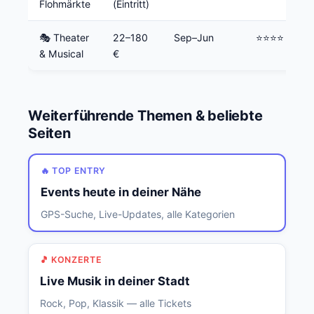
Flohmärkte
(Eintritt)
🎭 Theater
22–180
Sep–Jun
⭐⭐⭐⭐
& Musical
€
Weiterführende Themen & beliebte
Seiten
🔥 TOP ENTRY
Events heute in deiner Nähe
GPS-Suche, Live-Updates, alle Kategorien
🎵 KONZERTE
Live Musik in deiner Stadt
Rock, Pop, Klassik — alle Tickets