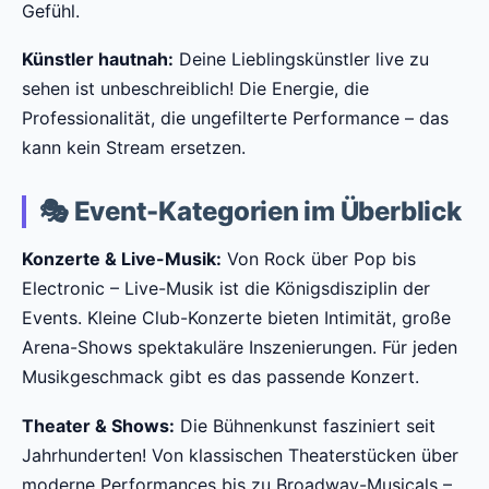
Gefühl.
Künstler hautnah:
Deine Lieblingskünstler live zu
sehen ist unbeschreiblich! Die Energie, die
Professionalität, die ungefilterte Performance – das
kann kein Stream ersetzen.
🎭 Event-Kategorien im Überblick
Konzerte & Live-Musik:
Von Rock über Pop bis
Electronic – Live-Musik ist die Königsdisziplin der
Events. Kleine Club-Konzerte bieten Intimität, große
Arena-Shows spektakuläre Inszenierungen. Für jeden
Musikgeschmack gibt es das passende Konzert.
Theater & Shows:
Die Bühnenkunst fasziniert seit
Jahrhunderten! Von klassischen Theaterstücken über
moderne Performances bis zu Broadway-Musicals –