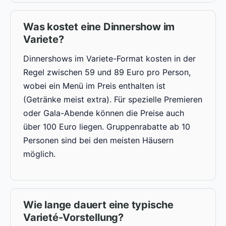
Was kostet eine Dinnershow im
Variete?
Dinnershows im Variete-Format kosten in der
Regel zwischen 59 und 89 Euro pro Person,
wobei ein Menü im Preis enthalten ist
(Getränke meist extra). Für spezielle Premieren
oder Gala-Abende können die Preise auch
über 100 Euro liegen. Gruppenrabatte ab 10
Personen sind bei den meisten Häusern
möglich.
Wie lange dauert eine typische
Varieté-Vorstellung?