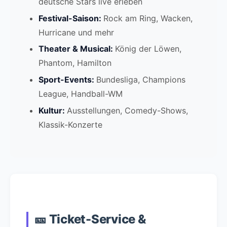
deutsche Stars live erleben
Festival-Saison:
Rock am Ring, Wacken,
Hurricane und mehr
Theater & Musical:
König der Löwen,
Phantom, Hamilton
Sport-Events:
Bundesliga, Champions
League, Handball-WM
Kultur:
Ausstellungen, Comedy-Shows,
Klassik-Konzerte
🎫 Ticket-Service &