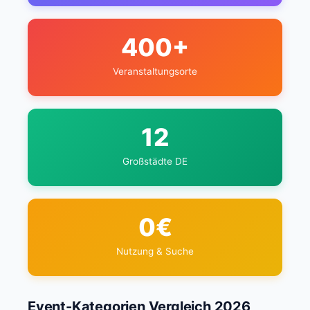
400+
Veranstaltungsorte
12
Großstädte DE
0€
Nutzung & Suche
Event-Kategorien Vergleich 2026