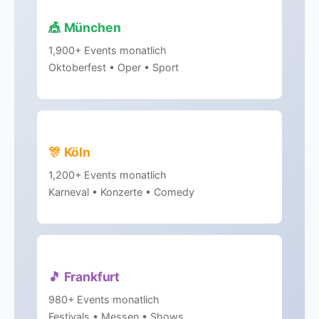
🎪 München
1,900+ Events monatlich
Oktoberfest • Oper • Sport
🎊 Köln
1,200+ Events monatlich
Karneval • Konzerte • Comedy
🎵 Frankfurt
980+ Events monatlich
Festivals • Messen • Shows