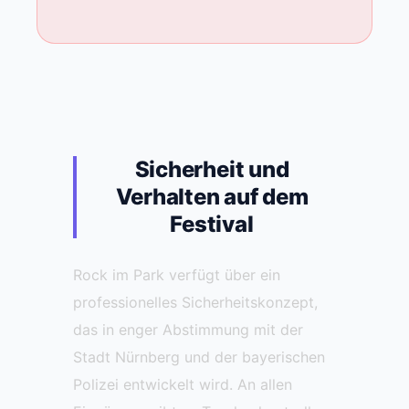
Sicherheit und
Verhalten auf dem
Festival
Rock im Park verfügt über ein
professionelles Sicherheitskonzept,
das in enger Abstimmung mit der
Stadt Nürnberg und der bayerischen
Polizei entwickelt wird. An allen