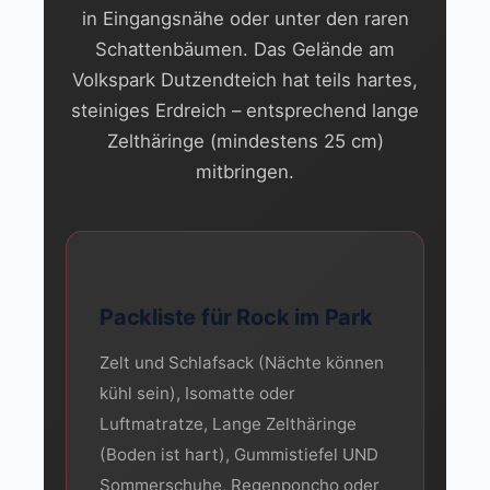
in Eingangsnähe oder unter den raren
Schattenbäumen. Das Gelände am
Volkspark Dutzendteich hat teils hartes,
steiniges Erdreich – entsprechend lange
Zelthäringe (mindestens 25 cm)
mitbringen.
Packliste für Rock im Park
Zelt und Schlafsack (Nächte können
kühl sein), Isomatte oder
Luftmatratze, Lange Zelthäringe
(Boden ist hart), Gummistiefel UND
Sommerschuhe, Regenponcho oder