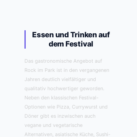
Essen und Trinken auf
dem Festival
Das gastronomische Angebot auf
Rock im Park ist in den vergangenen
Jahren deutlich vielfältiger und
qualitativ hochwertiger geworden.
Neben den klassischen Festival-
Optionen wie Pizza, Currywurst und
Döner gibt es inzwischen auch
vegane und vegetarische
Alternativen, asiatische Küche, Sushi-