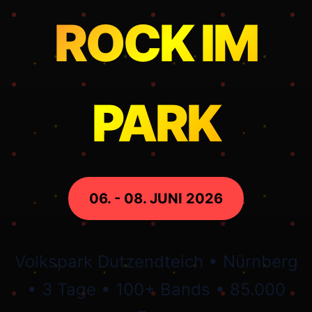
ROCK IM
PARK
06. - 08. JUNI 2026
Volkspark Dutzendteich • Nürnberg
• 3 Tage • 100+ Bands • 85.000