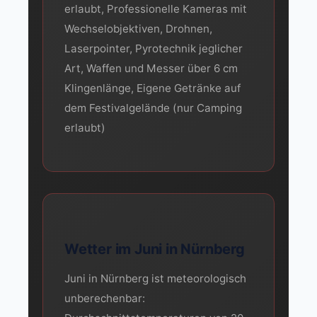
erlaubt, Professionelle Kameras mit
Wechselobjektiven, Drohnen,
Laserpointer, Pyrotechnik jeglicher
Art, Waffen und Messer über 6 cm
Klingenlänge, Eigene Getränke auf
dem Festivalgelände (nur Camping
erlaubt)
Wetter im Juni in Nürnberg
Juni in Nürnberg ist meteorologisch
unberechenbar: