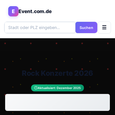
E
Event.com.de
☰
Suchen
Rock Konzerte 2026
Aktualisiert: Dezember 2025
HOME
›
ROCK KONZERTE 2026 | ROCK BANDS LIVE