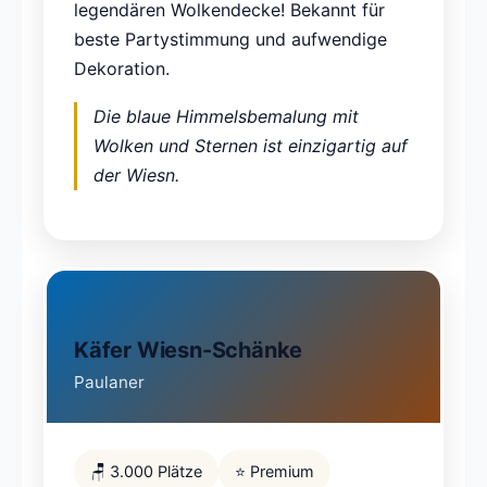
legendären Wolkendecke! Bekannt für
beste Partystimmung und aufwendige
Dekoration.
Die blaue Himmelsbemalung mit
Wolken und Sternen ist einzigartig auf
der Wiesn.
Käfer Wiesn-Schänke
Paulaner
🪑 3.000 Plätze
⭐ Premium