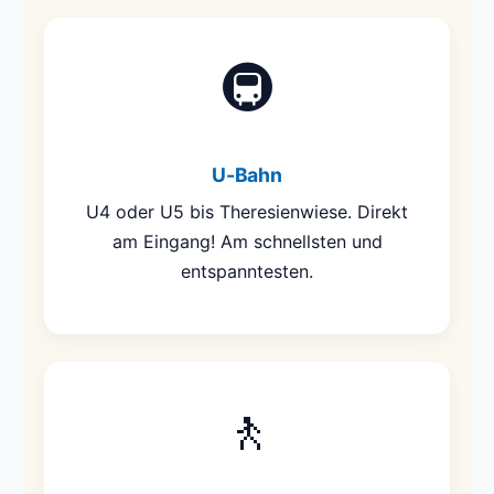
🚇
U-Bahn
U4 oder U5 bis Theresienwiese. Direkt
am Eingang! Am schnellsten und
entspanntesten.
🚶