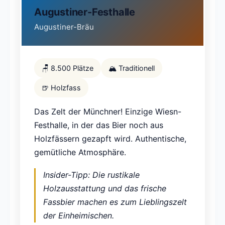
Augustiner-Festhalle
Augustiner-Bräu
🪑 8.500 Plätze
🏔️ Traditionell
🍺 Holzfass
Das Zelt der Münchner! Einzige Wiesn-
Festhalle, in der das Bier noch aus
Holzfässern gezapft wird. Authentische,
gemütliche Atmosphäre.
Insider-Tipp: Die rustikale
Holzausstattung und das frische
Fassbier machen es zum Lieblingszelt
der Einheimischen.