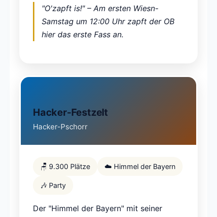
"O'zapft is!" – Am ersten Wiesn-
Samstag um 12:00 Uhr zapft der OB
hier das erste Fass an.
Hacker-Festzelt
Hacker-Pschorr
🪑 9.300 Plätze
☁️ Himmel der Bayern
🎶 Party
Der "Himmel der Bayern" mit seiner