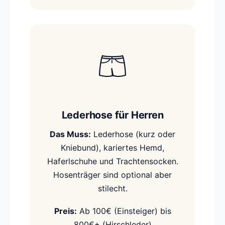
🩳
Lederhose für Herren
Das Muss:
Lederhose (kurz oder
Kniebund), kariertes Hemd,
Haferlschuhe und Trachtensocken.
Hosenträger sind optional aber
stilecht.
Preis:
Ab 100€ (Einsteiger) bis
800€+ (Hirschleder)