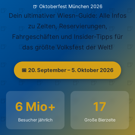
🍺 Oktoberfest München 2026
Dein ultimativer Wiesn-Guide: Alle Infos
zu Zelten, Reservierungen,
Fahrgeschäften und Insider-Tipps für
das größte Volksfest der Welt!
📅 20. September – 5. Oktober 2026
6 Mio+
17
Besucher jährlich
Große Bierzelte