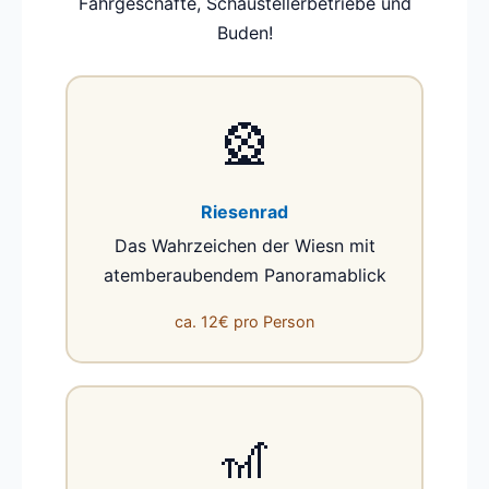
Fahrgeschäfte, Schaustellerbetriebe und
Buden!
🎡
Riesenrad
Das Wahrzeichen der Wiesn mit
atemberaubendem Panoramablick
ca. 12€ pro Person
🎢