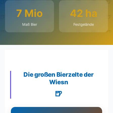
7 Mio
42 ha
Maß Bier
Festgelände
Die großen Bierzelte der
Wiesn