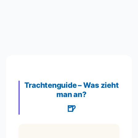
Trachtenguide – Was zieht
man an?