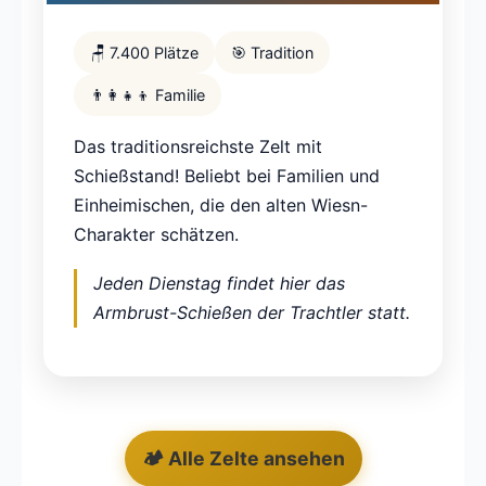
🪑 7.400 Plätze
🎯 Tradition
👨‍👩‍👧‍👦 Familie
Das traditionsreichste Zelt mit
Schießstand! Beliebt bei Familien und
Einheimischen, die den alten Wiesn-
Charakter schätzen.
Jeden Dienstag findet hier das
Armbrust-Schießen der Trachtler statt.
🏕️ Alle Zelte ansehen