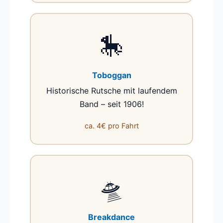
🎠
Toboggan
Historische Rutsche mit laufendem
Band – seit 1906!
ca. 4€ pro Fahrt
🛸
Breakdance