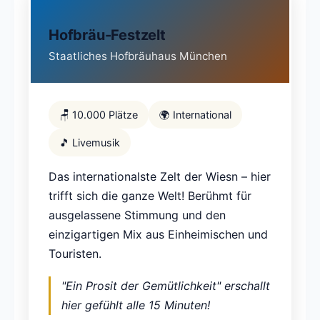
Hofbräu-Festzelt
Staatliches Hofbräuhaus München
🪑 10.000 Plätze
🌍 International
🎵 Livemusik
Das internationalste Zelt der Wiesn – hier
trifft sich die ganze Welt! Berühmt für
ausgelassene Stimmung und den
einzigartigen Mix aus Einheimischen und
Touristen.
"Ein Prosit der Gemütlichkeit" erschallt
hier gefühlt alle 15 Minuten!