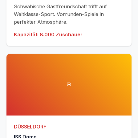
Schwäbische Gastfreundschaft trifft auf
Weltklasse-Sport. Vorrunden-Spiele in
perfekter Atmosphäre.
Kapazität: 8.000 Zuschauer
🎯
DÜSSELDORF
ISS Dome