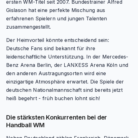
ersten WM-Titel seit 2007. Bundestrainer Alfred
Gislason hat eine perfekte Mischung aus
erfahrenen Spielern und jungen Talenten
zusammengestellt.
Der Heimvorteil könnte entscheidend sein:
Deutsche Fans sind bekannt für ihre
leidenschaftliche Unterstützung. In der Mercedes-
Benz Arena Berlin, der LANXESS Arena Köln und
den anderen Austragungsorten wird eine
einzigartige Atmosphäre erwartet. Die Spiele der
deutschen Nationalmannschaft sind bereits jetzt
heiß begehrt - früh buchen lohnt sich!
Die stärksten Konkurrenten bei der
Handball WM
Neben Deutschland zählen Frankreich, Dänemark