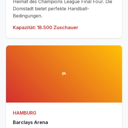
Heimat des Champions League Final Four. Die
Domstadt bietet perfekte Handball-
Bedingungen.
Kapazität: 18.500 Zuschauer
🥅
HAMBURG
Barclays Arena