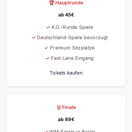
🏆 Hauptrunde
ab 45€
K.O.-Runde Spiele
Deutschland-Spiele bevorzugt
Premium Sitzplätze
Fast Lane Eingang
Tickets kaufen
🥇 Finale
ab 89€
WM-Finale in Berlin