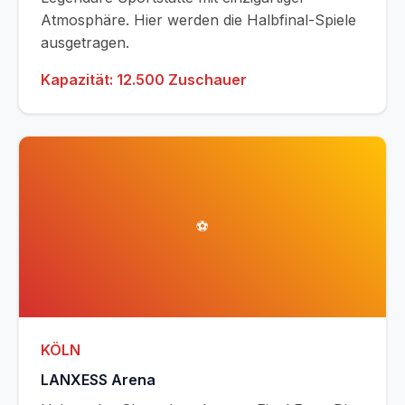
Atmosphäre. Hier werden die Halbfinal-Spiele
ausgetragen.
Kapazität: 12.500 Zuschauer
⚽
KÖLN
LANXESS Arena