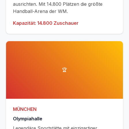
ausrichten. Mit 14.800 Plätzen die größte
Handball-Arena der WM.
Kapazität: 14.800 Zuschauer
🏆
MÜNCHEN
Olympiahalle
Legendäre Sportstätte mit einzigartiger