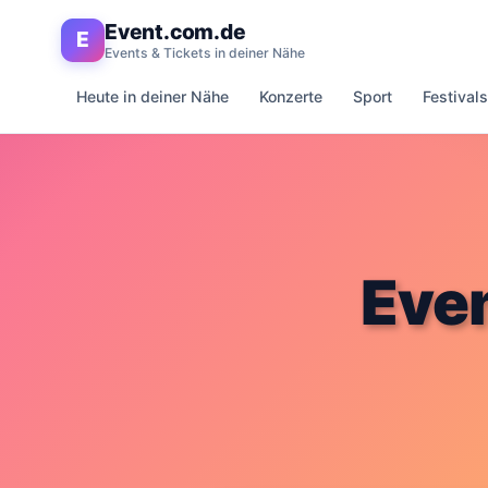
Event.com.de
E
Events & Tickets in deiner Nähe
Heute in deiner Nähe
Konzerte
Sport
Festivals
Even