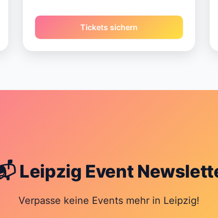
Tickets sichern
📬 Leipzig Event Newslett
Verpasse keine Events mehr in Leipzig!