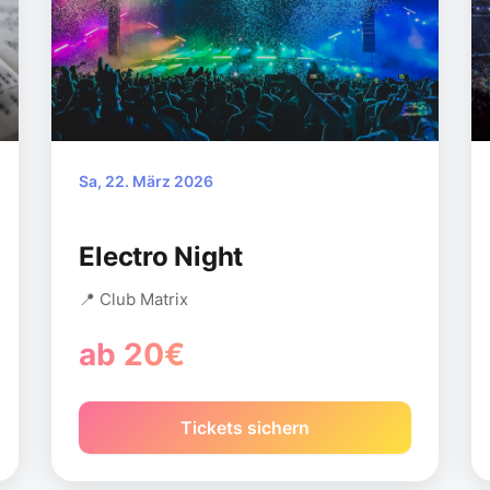
Sa, 22. März 2026
Electro Night
📍 Club Matrix
ab 20€
Tickets sichern