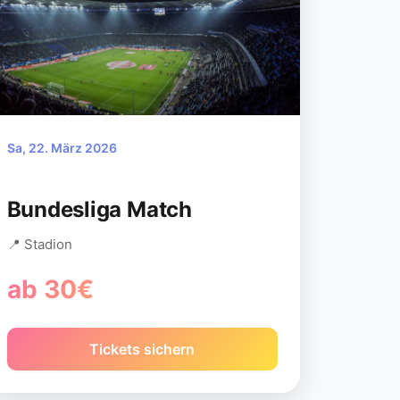
Sa, 22. März 2026
Bundesliga Match
📍 Stadion
ab 30€
Tickets sichern