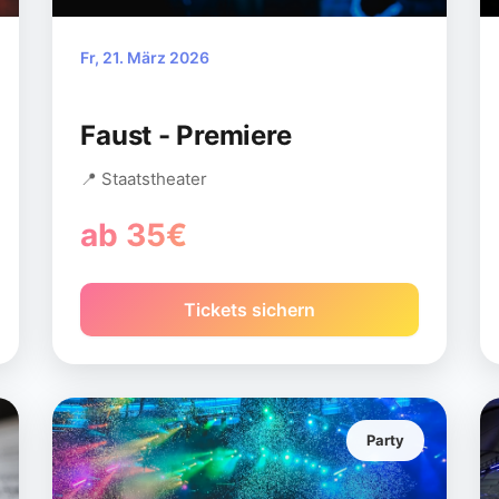
Fr, 21. März 2026
Faust - Premiere
📍 Staatstheater
ab 35€
Tickets sichern
Party