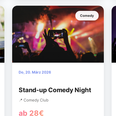
Comedy
Do, 20. März 2026
Stand-up Comedy Night
📍 Comedy Club
ab 28€