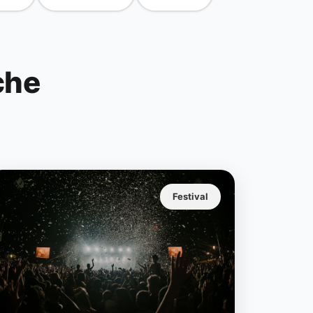
che
Festival