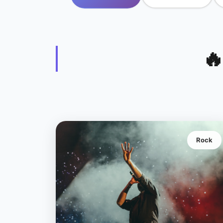

Rock