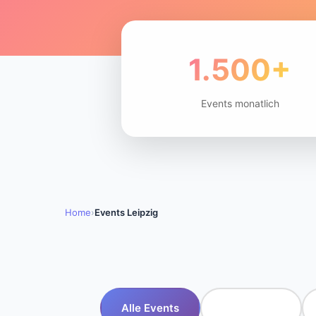
1.500+
Events monatlich
Home
›
Events Leipzig
Alle Events
🎵 Konzerte