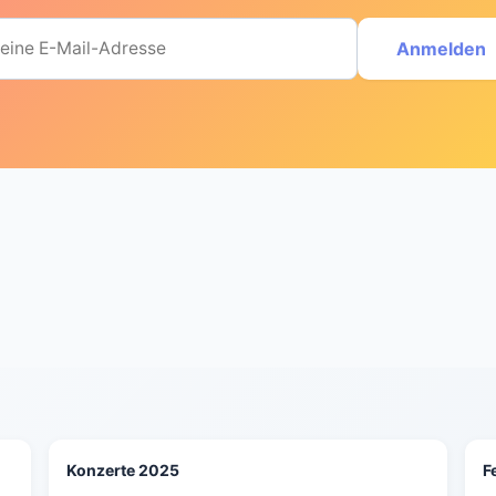
Anmelden
Konzerte 2025
F