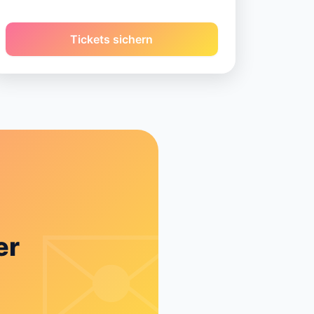
Tickets sichern
er