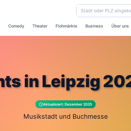
Comedy
Theater
Flohmärkte
Business
Über uns
ts in Leipzig 20
Aktualisiert: Dezember 2025
Musikstadt und Buchmesse