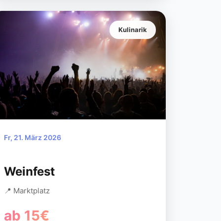
Kulinarik
Fr, 21. März 2026
Weinfest
📍 Marktplatz
ab 15€