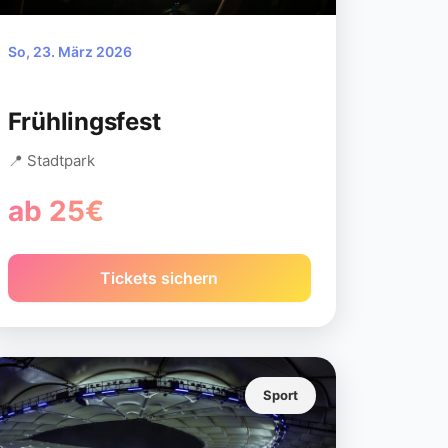
So, 23. März 2026
Frühlingsfest
📍 Stadtpark
ab 25€
Tickets sichern
Sport