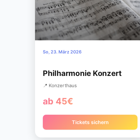
So, 23. März 2026
Philharmonie Konzert
📍 Konzerthaus
ab 45€
Tickets sichern