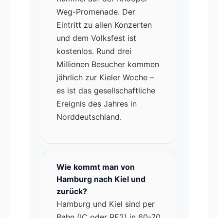
Weg-Promenade. Der
Eintritt zu allen Konzerten
und dem Volksfest ist
kostenlos. Rund drei
Millionen Besucher kommen
jährlich zur Kieler Woche –
es ist das gesellschaftliche
Ereignis des Jahres in
Norddeutschland.
Wie kommt man von
Hamburg nach Kiel und
zurück?
Hamburg und Kiel sind per
Bahn (IC oder RE2) in 60-70