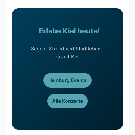
Erlebe Kiel heute!
Segeln, Strand und Stadtleben -
das ist Kiel.
Hamburg Events
Alle Konzerte