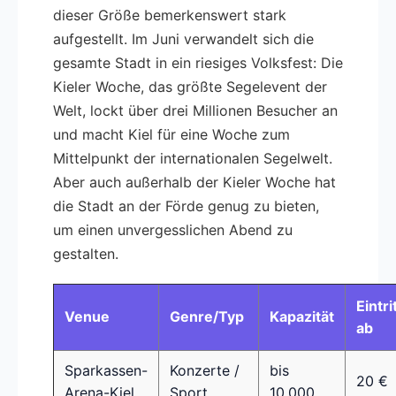
dieser Größe bemerkenswert stark
aufgestellt. Im Juni verwandelt sich die
gesamte Stadt in ein riesiges Volksfest: Die
Kieler Woche, das größte Segelevent der
Welt, lockt über drei Millionen Besucher an
und macht Kiel für eine Woche zum
Mittelpunkt der internationalen Segelwelt.
Aber auch außerhalb der Kieler Woche hat
die Stadt an der Förde genug zu bieten,
um einen unvergesslichen Abend zu
gestalten.
Eintri
Venue
Genre/Typ
Kapazität
ab
Sparkassen-
Konzerte /
bis
20 €
Arena-Kiel
Sport
10.000