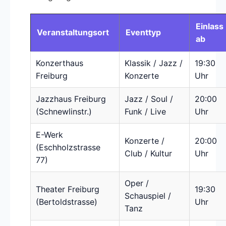
Einlass
Veranstaltungsort
Eventtyp
ab
Konzerthaus
Klassik / Jazz /
19:30
Freiburg
Konzerte
Uhr
Jazzhaus Freiburg
Jazz / Soul /
20:00
(Schnewlinstr.)
Funk / Live
Uhr
E-Werk
Konzerte /
20:00
(Eschholzstrasse
Club / Kultur
Uhr
77)
Oper /
Theater Freiburg
19:30
Schauspiel /
(Bertoldstrasse)
Uhr
Tanz