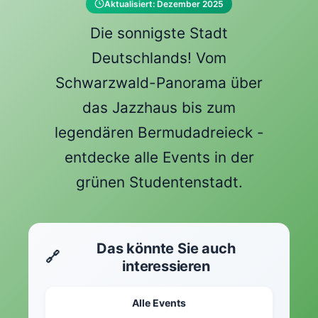
Aktualisiert: Dezember 2025
Die sonnigste Stadt
Deutschlands! Vom
Schwarzwald-Panorama über
das Jazzhaus bis zum
legendären Bermudadreieck -
entdecke alle Events in der
grünen Studentenstadt.
Das könnte Sie auch
🔗
interessieren
Alle Events