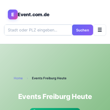
E
Event.com.de
☰
Suchen
Home
›
Events Freiburg Heute
Events Freiburg Heute