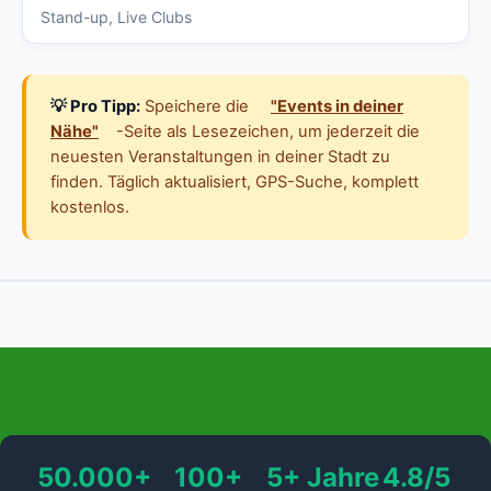
Stand-up, Live Clubs
💡 Pro Tipp:
Speichere die
"Events in deiner
Nähe"
-Seite als Lesezeichen, um jederzeit die
neuesten Veranstaltungen in deiner Stadt zu
finden. Täglich aktualisiert, GPS-Suche, komplett
kostenlos.
50.000+
100+
5+ Jahre
4.8/5