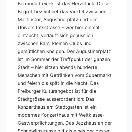
Bermudadreieck ist das Herzstück: Dieser
Begriff bezeichnet das Viertel zwischen
Martinstor, Augustinerplatz und der
Universitätsstrasse – wer hier einmal
eintaucht, verläuft sich genüsslich
zwischen Bars, kleinen Clubs und
gemütlichen Kneipen. Der Augustinerplatz
ist im Sommer der Treffpunkt der ganzen
Stadt – hier sitzen abends hunderte
Menschen mit Getränken vom Supermarkt
und feiern bis spät in die Nacht. Das
Freiburger Kulturangebot ist für die
Stadtgrösse ausserordentlich: Das
Konzerthaus am Stadtgarten ist ein
modernes Konzerthaus mit Weltklasse-
Gastverpflichtungen. Das Jazzhaus an der
Schnewlinstrasse gilt als eines der besten