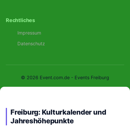
Rechtliches
Impressum
Datenschutz
© 2026 Event.com.de - Events Freiburg
Freiburg: Kulturkalender und
Jahreshöhepunkte