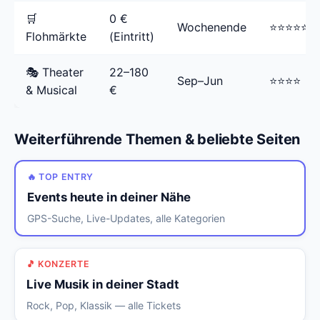
🛒
0 €
Wochenende
⭐⭐⭐⭐⭐
Flohmärkte
(Eintritt)
🎭 Theater
22–180
Sep–Jun
⭐⭐⭐⭐
& Musical
€
Weiterführende Themen & beliebte Seiten
🔥 TOP ENTRY
Events heute in deiner Nähe
GPS-Suche, Live-Updates, alle Kategorien
🎵 KONZERTE
Live Musik in deiner Stadt
Rock, Pop, Klassik — alle Tickets