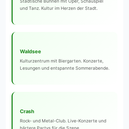
Städtische Bühnen mit Oper, Schauspiel
und Tanz. Kultur im Herzen der Stadt.
Waldsee
Kulturzentrum mit Biergarten. Konzerte,
Lesungen und entspannte Sommerabende.
Crash
Rock- und Metal-Club. Live-Konzerte und
härtere Partys für die Szene.