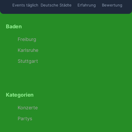
Events täglich
Deutsche Städte
Erfahrung
Bewertung
Baden
Freiburg
Karlsruhe
Stuttgart
Kategorien
Konzerte
Partys