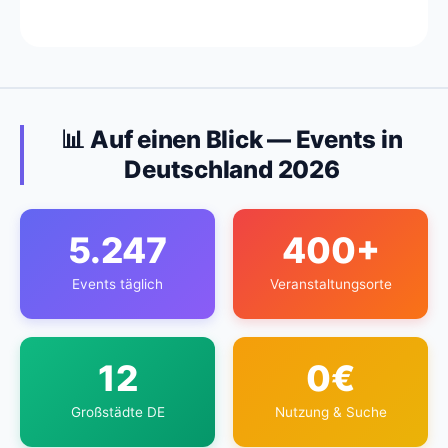
📊 Auf einen Blick — Events in
Deutschland 2026
5.247
400+
Events täglich
Veranstaltungsorte
12
0€
Großstädte DE
Nutzung & Suche