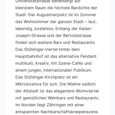
Universitätstrasse beherbergt auf
kleinstem Raum die höchste Bardichte der
Stadt. Der Augustinerplatz ist im Sommer
das Wohnzimmer der ganzen Stadt – laut,
lebendig, kostenlos. Entlang der Kaiser-
Joseph-Strasse und der Bertoldstrasse
finden sich weitere Bars und Restaurants.
Das Stühlinger-Viertel hinter dem
Hauptbahnhof ist das alternative Pendant:
multikulti, kreativ, mit Szene-Cafés und
einem jungen, internationalen Publikum.
Das Stühlinger-Kirchplatz ist ein
Mikrokosmos für sich. Die Wiehre südlich
der Altstadt ist das elegantere Wohnviertel
mit gemütlichen Weinbars und Restaurants.
Im Norden liegt Zähringen mit einer
entspannten Nachbarschaftskneipenszene.