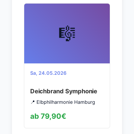
🎼
Sa, 24.05.2026
Deichbrand Symphonie
📍 Elbphilharmonie Hamburg
ab 79,90€