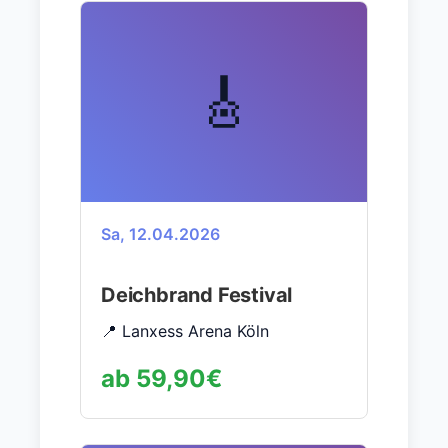
🎸
Sa, 12.04.2026
Deichbrand Festival
📍 Lanxess Arena Köln
ab 59,90€