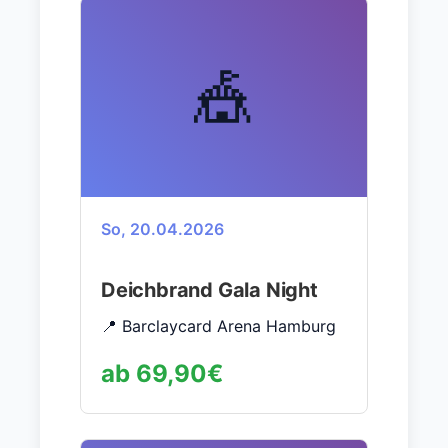
🎪
So, 20.04.2026
Deichbrand Gala Night
📍 Barclaycard Arena Hamburg
ab 69,90€