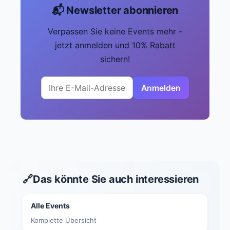
📬 Newsletter abonnieren
Verpassen Sie keine Events mehr -
jetzt anmelden und 10% Rabatt
sichern!
Anmelden
🔗
Das könnte Sie auch interessieren
Alle Events
Komplette Übersicht