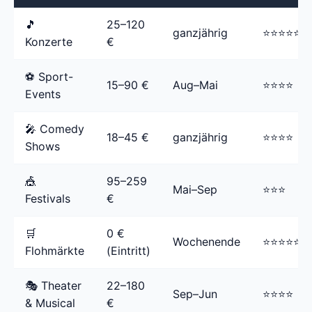
🎵
25–120
ganzjährig
⭐⭐⭐⭐⭐
Konzerte
€
⚽ Sport-
15–90 €
Aug–Mai
⭐⭐⭐⭐
Events
🎤 Comedy
18–45 €
ganzjährig
⭐⭐⭐⭐
Shows
🎪
95–259
Mai–Sep
⭐⭐⭐
Festivals
€
🛒
0 €
Wochenende
⭐⭐⭐⭐⭐
Flohmärkte
(Eintritt)
🎭 Theater
22–180
Sep–Jun
⭐⭐⭐⭐
& Musical
€