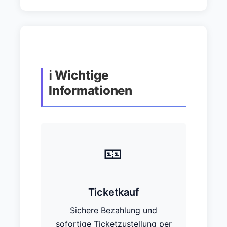
ℹ️ Wichtige
Informationen
🎫
Ticketkauf
Sichere Bezahlung und
sofortige Ticketzustellung per