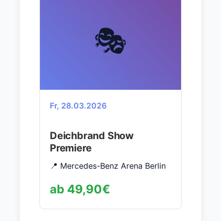
🎭
Fr, 28.03.2026
Deichbrand Show
Premiere
📍 Mercedes-Benz Arena Berlin
ab 49,90€