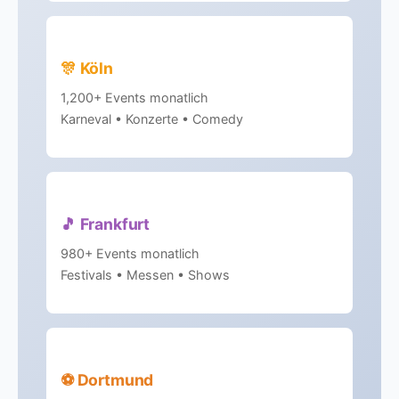
🎊 Köln
1,200+ Events monatlich
Karneval • Konzerte • Comedy
🎵 Frankfurt
980+ Events monatlich
Festivals • Messen • Shows
⚽ Dortmund