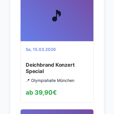
🎵
Sa, 15.03.2026
Deichbrand Konzert
Special
📍 Olympiahalle München
ab 39,90€