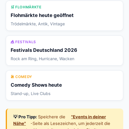
🛒 FLOHMÄRKTE
Flohmärkte heute geöffnet
Trödelmärkte, Antik, Vintage
🎪 FESTIVALS
Festivals Deutschland 2026
Rock am Ring, Hurricane, Wacken
🎤 COMEDY
Comedy Shows heute
Stand-up, Live Clubs
💡 Pro Tipp:
Speichere die
"Events in deiner
Nähe"
-Seite als Lesezeichen, um jederzeit die