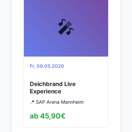
🎤
Fr, 09.05.2026
Deichbrand Live
Experience
📍 SAP Arena Mannheim
ab 45,90€