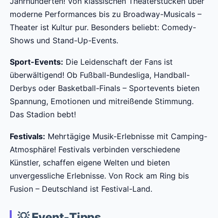
Jahrhunderten! Von klassischen Theaterstücken über
moderne Performances bis zu Broadway-Musicals –
Theater ist Kultur pur. Besonders beliebt: Comedy-
Shows und Stand-Up-Events.
Sport-Events:
Die Leidenschaft der Fans ist
überwältigend! Ob Fußball-Bundesliga, Handball-
Derbys oder Basketball-Finals – Sportevents bieten
Spannung, Emotionen und mitreißende Stimmung.
Das Stadion bebt!
Festivals:
Mehrtägige Musik-Erlebnisse mit Camping-
Atmosphäre! Festivals verbinden verschiedene
Künstler, schaffen eigene Welten und bieten
unvergessliche Erlebnisse. Von Rock am Ring bis
Fusion – Deutschland ist Festival-Land.
💡 Event-Tipps