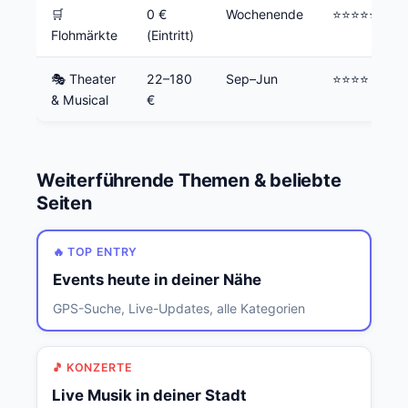
🛒
0 €
Wochenende
⭐⭐⭐⭐⭐
Flohmärkte
(Eintritt)
🎭 Theater
22–180
Sep–Jun
⭐⭐⭐⭐
& Musical
€
Weiterführende Themen & beliebte
Seiten
🔥 TOP ENTRY
Events heute in deiner Nähe
GPS-Suche, Live-Updates, alle Kategorien
🎵 KONZERTE
Live Musik in deiner Stadt