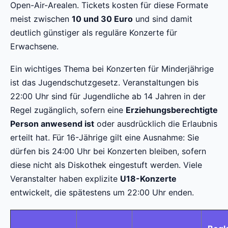
Open-Air-Arealen. Tickets kosten für diese Formate
meist zwischen
10 und 30 Euro
und sind damit
deutlich günstiger als reguläre Konzerte für
Erwachsene.
Ein wichtiges Thema bei Konzerten für Minderjährige
ist das Jugendschutzgesetz. Veranstaltungen bis
22:00 Uhr sind für Jugendliche ab 14 Jahren in der
Regel zugänglich, sofern eine
Erziehungsberechtigte
Person anwesend ist
oder ausdrücklich die Erlaubnis
erteilt hat. Für 16-Jährige gilt eine Ausnahme: Sie
dürfen bis 24:00 Uhr bei Konzerten bleiben, sofern
diese nicht als Diskothek eingestuft werden. Viele
Veranstalter haben explizite
U18-Konzerte
entwickelt, die spätestens um 22:00 Uhr enden.