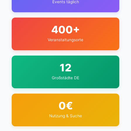
Events täglich
400+
Veranstaltungsorte
12
Großstädte DE
0€
Nutzung & Suche