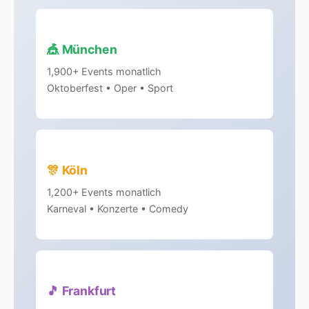
🎪 München
1,900+ Events monatlich
Oktoberfest • Oper • Sport
🎊 Köln
1,200+ Events monatlich
Karneval • Konzerte • Comedy
🎵 Frankfurt