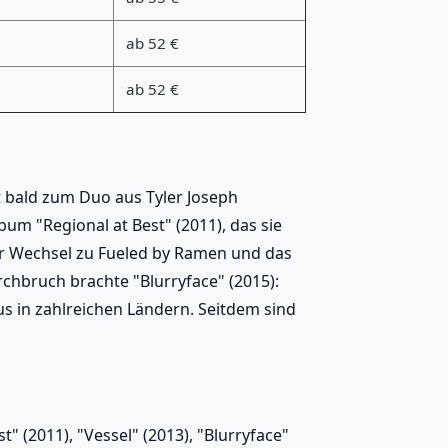
ab 52 €
ab 52 €
t bald zum Duo aus Tyler Joseph
bum "Regional at Best" (2011), das sie
r Wechsel zu Fueled by Ramen und das
chbruch brachte "Blurryface" (2015):
us in zahlreichen Ländern. Seitdem sind
t" (2011), "Vessel" (2013), "Blurryface"