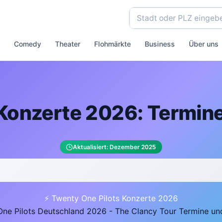
Comedy
Theater
Flohmärkte
Business
Über uns
Konzerte 2026: Termine
Aktualisiert: Dezember 2025
⚡ Twenty One Pilots Konzerte 2026
ne Pilots Deutschland 2026 - The Clancy Tour Termine un