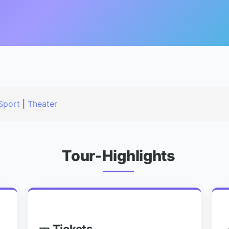
Sport
|
Theater
Tour-Highlights
🎫 Tickets