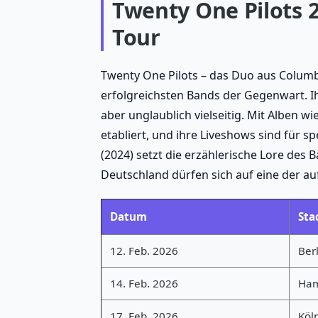
Twenty One Pilots 2
Tour
Twenty One Pilots – das Duo aus Colum
erfolgreichsten Bands der Gegenwart. Ih
aber unglaublich vielseitig. Mit Alben wi
etabliert, und ihre Liveshows sind für
(2024) setzt die erzählerische Lore de
Deutschland dürfen sich auf eine der au
Datum
Sta
12. Feb. 2026
Berl
14. Feb. 2026
Ha
17. Feb. 2026
Köl