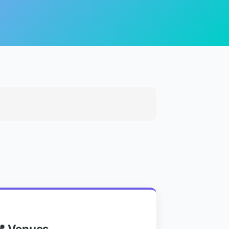
📍 Venues