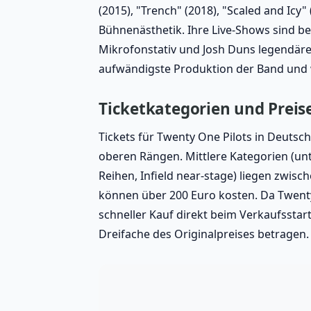
(2015), "Trench" (2018), "Scaled and Icy
Bühnenästhetik. Ihre Live-Shows sind b
Mikrofonstativ und Josh Duns legendäre
aufwändigste Produktion der Band und w
Ticketkategorien und Preis
Tickets für Twenty One Pilots in Deutsch
oberen Rängen. Mittlere Kategorien (unt
Reihen, Infield near-stage) liegen zwis
können über 200 Euro kosten. Da Twenty
schneller Kauf direkt beim Verkaufsst
Dreifache des Originalpreises betragen.