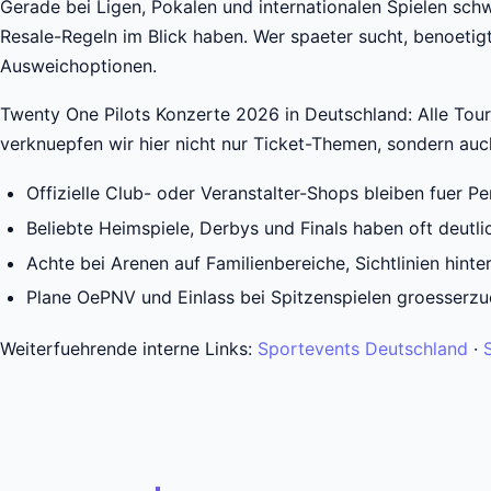
Gerade bei Ligen, Pokalen und internationalen Spielen sch
Resale-Regeln im Blick haben. Wer spaeter sucht, benoetig
Ausweichoptionen.
Twenty One Pilots Konzerte 2026 in Deutschland: Alle Tour-T
verknuepfen wir hier nicht nur Ticket-Themen, sondern au
Offizielle Club- oder Veranstalter-Shops bleiben fuer 
Beliebte Heimspiele, Derbys und Finals haben oft deutli
Achte bei Arenen auf Familienbereiche, Sichtlinien hint
Plane OePNV und Einlass bei Spitzenspielen groesserzu
Weiterfuehrende interne Links:
Sportevents Deutschland
·