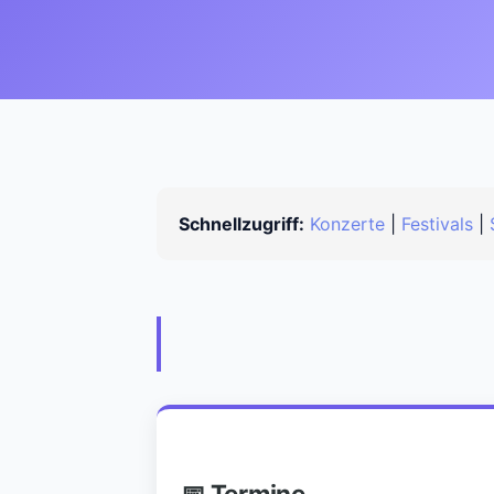
Schnellzugriff:
Konzerte
|
Festivals
|
📅 Termine