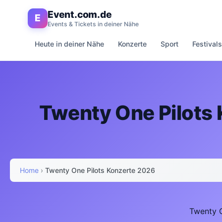
Event.com.de
E
Events & Tickets in deiner Nähe
Heute in deiner Nähe
Konzerte
Sport
Festivals
Twenty One Pilots 
Home
›
Twenty One Pilots Konzerte 2026
Twenty O