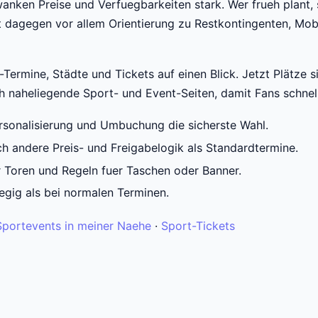
wanken Preise und Verfuegbarkeiten stark. Wer frueh plant,
t dagegen vor allem Orientierung zu Restkontingenten, Mobi
ermine, Städte und Tickets auf einen Blick. Jetzt Plätze sic
ch naheliegende Sport- und Event-Seiten, damit Fans schne
Personalisierung und Umbuchung die sicherste Wahl.
ch andere Preis- und Freigabelogik als Standardtermine.
er Toren und Regeln fuer Taschen oder Banner.
egig als bei normalen Terminen.
Sportevents in meiner Naehe
·
Sport-Tickets