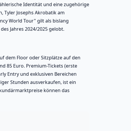
zählerische Identität und eine zugehörige
n, Tyler Josephs Akrobatik am
y World Tour" gilt als bislang
 des Jahres 2024/2025 gelobt.
auf dem Floor oder Sitzplätze auf den
nd 85 Euro. Premium-Tickets (erste
arly Entry und exklusiven Bereichen
ger Stunden ausverkaufen, ist ein
Sekundärmarktpreise können das