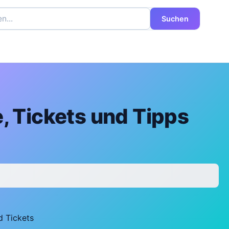
Suchen
, Tickets und Tipps
d Tickets