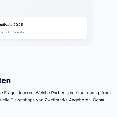
estivals 2025
pen-Air Events
ten
 Fragen klaeren: Welche Partien sind stark nachgefragt,
izielle Ticketshops von Zweitmarkt-Angeboten. Genau