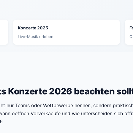
Konzerte 2025
F
Live-Musik erleben
O
ts Konzerte 2026 beachten soll
cht nur Teams oder Wettbewerbe nennen, sondern praktische
 wann oeffnen Vorverkaeufe und wie unterscheiden sich off
6.