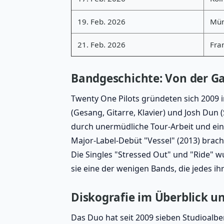
19. Feb. 2026
Mü
21. Feb. 2026
Fra
Bandgeschichte: Von der G
Twenty One Pilots gründeten sich 2009 i
(Gesang, Gitarre, Klavier) und Josh Dun 
durch unermüdliche Tour-Arbeit und ei
Major-Label-Debüt "Vessel" (2013) brach
Die Singles "Stressed Out" und "Ride" w
sie eine der wenigen Bands, die jedes i
Diskografie im Überblick u
Das Duo hat seit 2009 sieben Studioalben 