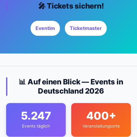
🎤 Tickets sichern!
Eventim
Ticketmaster
📊 Auf einen Blick — Events in
Deutschland 2026
5.247
400+
Events täglich
Veranstaltungsorte