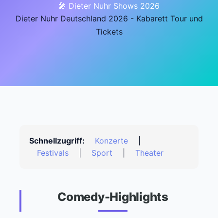
🎤 Dieter Nuhr Shows 2026
Dieter Nuhr Deutschland 2026 - Kabarett Tour und
Tickets
Schnellzugriff:
Konzerte
|
Festivals
|
Sport
|
Theater
Comedy-Highlights