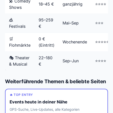
🎤 Comedy
18–45 €
ganzjährig
⭐⭐⭐⭐
Shows
🎪
95–259
Mai–Sep
⭐⭐⭐
Festivals
€
🛒
0 €
Wochenende
⭐⭐⭐⭐⭐
Flohmärkte
(Eintritt)
🎭 Theater
22–180
Sep–Jun
⭐⭐⭐⭐
& Musical
€
Weiterführende Themen & beliebte Seiten
🔥 TOP ENTRY
Events heute in deiner Nähe
GPS-Suche, Live-Updates, alle Kategorien