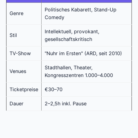
Politisches Kabarett, Stand-Up
Genre
Comedy
Intellektuell, provokant,
Stil
gesellschaftskritisch
TV-Show
"Nuhr im Ersten" (ARD, seit 2010)
Stadthallen, Theater,
Venues
Kongresszentren 1.000–4.000
Ticketpreise
€30–70
Dauer
2–2,5h inkl. Pause