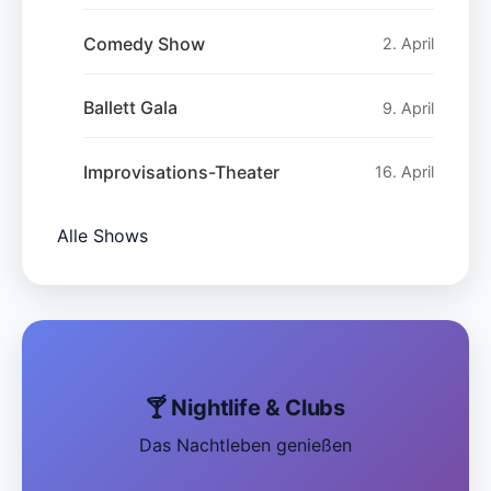
Comedy Show
2. April
Ballett Gala
9. April
Improvisations-Theater
16. April
Alle Shows
🍸 Nightlife & Clubs
Das Nachtleben genießen