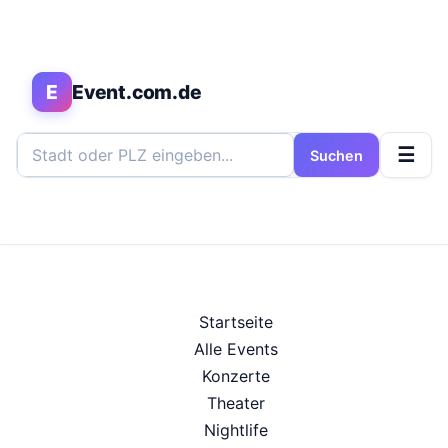
E
Event.com.de
☰
Suchen
Startseite
Alle Events
Konzerte
Theater
Nightlife