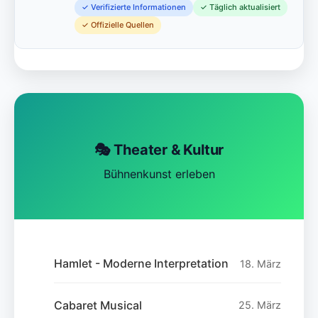
✓ Verifizierte Informationen
✓ Täglich aktualisiert
✓ Offizielle Quellen
🎭 Theater & Kultur
Bühnenkunst erleben
Hamlet - Moderne Interpretation
18. März
Cabaret Musical
25. März