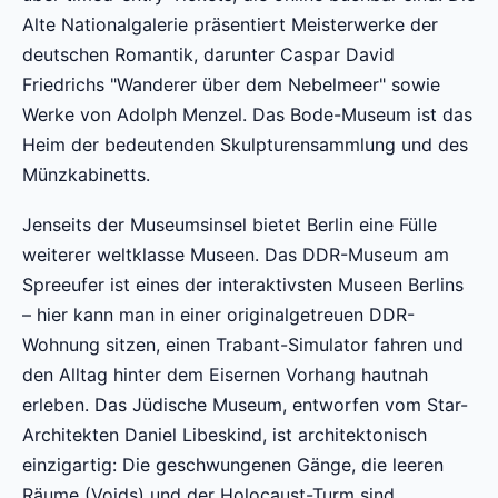
Alte Nationalgalerie präsentiert Meisterwerke der
deutschen Romantik, darunter Caspar David
Friedrichs "Wanderer über dem Nebelmeer" sowie
Werke von Adolph Menzel. Das Bode-Museum ist das
Heim der bedeutenden Skulpturensammlung und des
Münzkabinetts.
Jenseits der Museumsinsel bietet Berlin eine Fülle
weiterer weltklasse Museen. Das DDR-Museum am
Spreeufer ist eines der interaktivsten Museen Berlins
– hier kann man in einer originalgetreuen DDR-
Wohnung sitzen, einen Trabant-Simulator fahren und
den Alltag hinter dem Eisernen Vorhang hautnah
erleben. Das Jüdische Museum, entworfen vom Star-
Architekten Daniel Libeskind, ist architektonisch
einzigartig: Die geschwungenen Gänge, die leeren
Räume (Voids) und der Holocaust-Turm sind