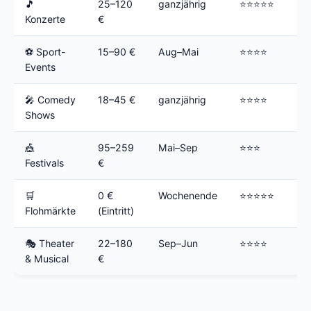
🎵
25–120
ganzjährig
⭐⭐⭐⭐⭐
Konzerte
€
⚽ Sport-
15–90 €
Aug–Mai
⭐⭐⭐⭐
Events
🎤 Comedy
18–45 €
ganzjährig
⭐⭐⭐⭐
Shows
🎪
95–259
Mai–Sep
⭐⭐⭐
Festivals
€
🛒
0 €
Wochenende
⭐⭐⭐⭐⭐
Flohmärkte
(Eintritt)
🎭 Theater
22–180
Sep–Jun
⭐⭐⭐⭐
& Musical
€