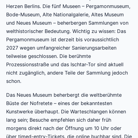
Herzen Berlins. Die fünf Museen – Pergamonmuseum,
Bode-Museum, Alte Nationalgalerie, Altes Museum
und Neues Museum – beherbergen Sammlungen von
welthistorischer Bedeutung. Wichtig zu wissen: Das
Pergamonmuseum ist derzeit bis voraussichtlich
2027 wegen umfangreicher Sanierungsarbeiten
teilweise geschlossen. Die berühmte
Prozessionsstraße und das Ischtar-Tor sind aktuell
nicht zugänglich, andere Teile der Sammlung jedoch
schon.
Das Neues Museum beherbergt die weltberühmte
Büste der Nofretete – eines der bekanntesten
Kunstwerke überhaupt. Die Warteschlangen können
lang sein; Besuche empfehlen sich daher früh
morgens direkt nach der Öffnung um 10 Uhr oder
über timed-entry-Tickets, die online buchbar sind. Die