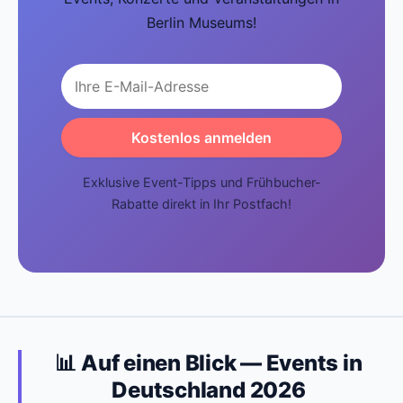
Berlin Museums!
Kostenlos anmelden
Exklusive Event-Tipps und Frühbucher-
Rabatte direkt in Ihr Postfach!
📊 Auf einen Blick — Events in
Deutschland 2026