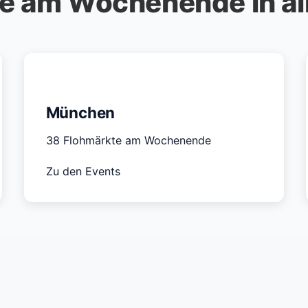
e am Wochenende in al
München
38 Flohmärkte am Wochenende
Zu den Events