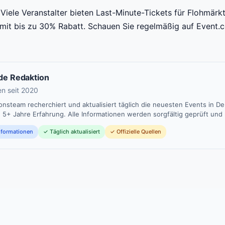
iele Veranstalter bieten Last-Minute-Tickets für Flohmär
s mit bis zu 30% Rabatt. Schauen Sie regelmäßig auf Event.c
de Redaktion
n seit 2020
nsteam recherchiert und aktualisiert täglich die neuesten Events in D
, 5+ Jahre Erfahrung. Alle Informationen werden sorgfältig geprüft und r
Informationen
✓ Täglich aktualisiert
✓ Offizielle Quellen