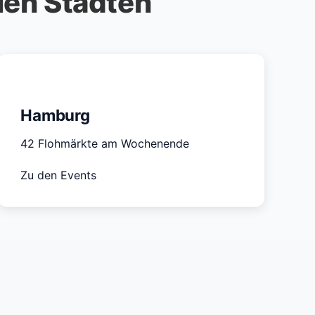
len Städten
Hamburg
42 Flohmärkte am Wochenende
Zu den Events