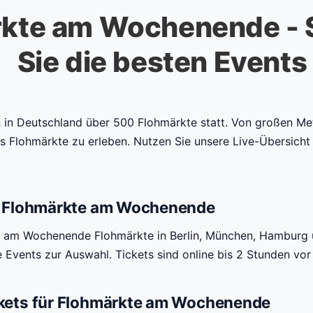
kte am Wochenende - S
Sie die besten Events
in Deutschland über 500 Flohmärkte statt. Von großen Met
es Flohmärkte zu erleben. Nutzen Sie unsere Live-Übersicht
en Flohmärkte am Wochenende
d am Wochenende Flohmärkte in Berlin, München, Hamburg u
e Events zur Auswahl. Tickets sind online bis 2 Stunden vor
ckets für Flohmärkte am Wochenende