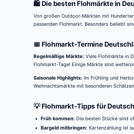
🛍️ Die besten Flohmärkte in De
Von großen Outdoor-Märkten mit Hunderten 
passenden Flohmarkt. Besonders beliebt si
📅 Flohmarkt-Termine Deutsch
Regelmäßige Märkte:
Viele Flohmärkte in 
Flohmarkt-Tage! Einige Märkte sind wetteru
Saisonale Highlights:
Im Frühling und Herbs
Weihnachtsmärkte mit besonderen Schätzen
💡 Flohmarkt-Tipps für Deutsc
Früh kommen:
Die besten Stücke sind of
Bargeld mitbringen:
Kartenzahlung ist se