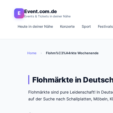
Event.com.de
E
Events & Tickets in deiner Nähe
Heute in deiner Nähe
Konzerte
Sport
Festivals
Home
›
Flohm%C3%A4rkte Wochenende
Flohmärkte in Deutsch
Flohmärkte sind pure Leidenschaft! In Deut
auf der Suche nach Schallplatten, Möbeln, K