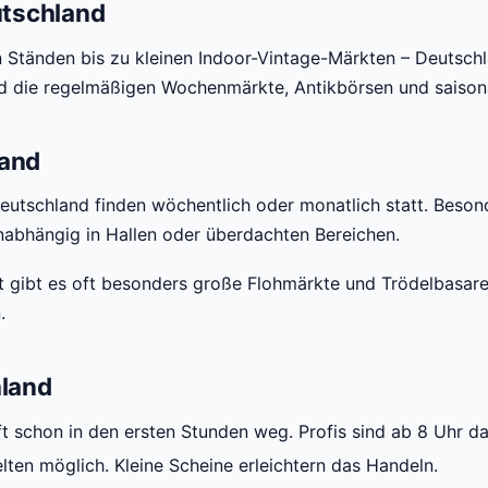
utschland
Ständen bis zu kleinen Indoor-Vintage-Märkten – Deutschl
nd die regelmäßigen Wochenmärkte, Antikbörsen und saison
land
Deutschland finden wöchentlich oder monatlich statt. Beso
nabhängig in Hallen oder überdachten Bereichen.
t gibt es oft besonders große Flohmärkte und Trödelbasare
.
hland
t schon in den ersten Stunden weg. Profis sind ab 8 Uhr da
lten möglich. Kleine Scheine erleichtern das Handeln.