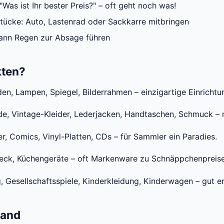
Was ist Ihr bester Preis?" – oft geht noch was!
tücke: Auto, Lastenrad oder Sackkarre mitbringen
ann Regen zur Absage führen
kten?
en, Lampen, Spiegel, Bilderrahmen – einzigartige Einricht
 Vintage-Kleider, Lederjacken, Handtaschen, Schmuck – n
r, Comics, Vinyl-Platten, CDs – für Sammler ein Paradies.
steck, Küchengeräte – oft Markenware zu Schnäppchenpreis
 Gesellschaftsspiele, Kinderkleidung, Kinderwagen – gut er
land