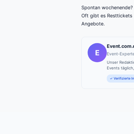
Spontan wochenende? V
Oft gibt es Restticket
Angebote.
Event.com.
E
Event-Experte
Unser Redaktio
Events täglich
✓ Verifizierte 