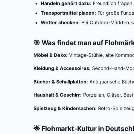
Handeln gehört dazu:
Freundlich fragen "
Transportmittel planen:
Für große Funds
Wetter checken:
Bei Outdoor-Märkten k
🎯 Was findet man auf Flohmär
Möbel & Deko:
Vintage-Stühle, alte Kommod
Kleidung & Accessoires:
Second-Hand-Mode,
Bücher & Schallplatten:
Antiquarische Büche
Haushalt & Geschirr:
Porzellan, Gläser, Be
Spielzeug & Kindersachen:
Retro-Spielzeug,
🌟 Flohmarkt-Kultur in Deutsch