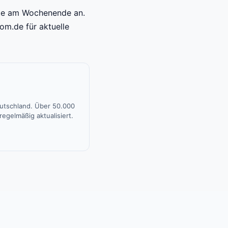
kte am Wochenende an.
om.de für aktuelle
eutschland. Über 50.000
egelmäßig aktualisiert.