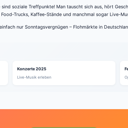
e sind soziale Treffpunkte! Man tauscht sich aus, hört Gesc
 Food-Trucks, Kaffee-Stände und manchmal sogar Live-Mus
einfach nur Sonntagsvergnügen – Flohmärkte in Deutschlan
Konzerte 2025
F
Live-Musik erleben
O