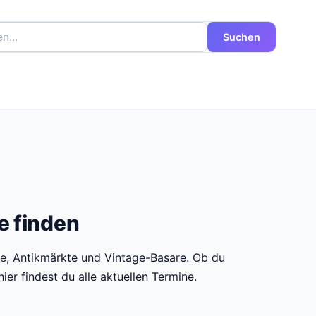
Suchen
e finden
te, Antikmärkte und Vintage-Basare. Ob du
er findest du alle aktuellen Termine.