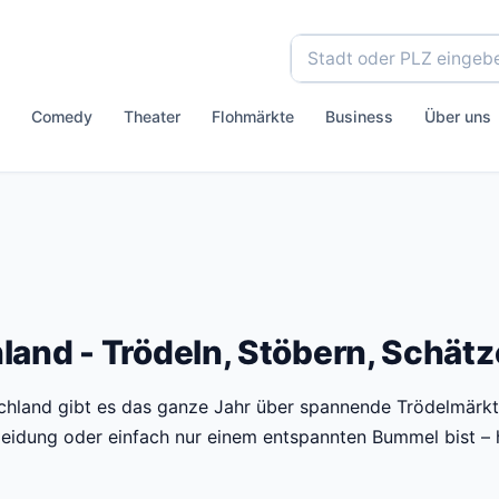
Comedy
Theater
Flohmärkte
Business
Über uns
land - Trödeln, Stöbern, Schätz
schland gibt es das ganze Jahr über spannende Trödelmärk
leidung oder einfach nur einem entspannten Bummel bist – hi