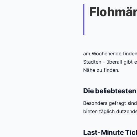
Flohmär
am Wochenende finden 
Städten - überall gibt 
Nähe zu finden.
Die beliebtest
Besonders gefragt sin
bieten täglich dutzend
Last-Minute Ti