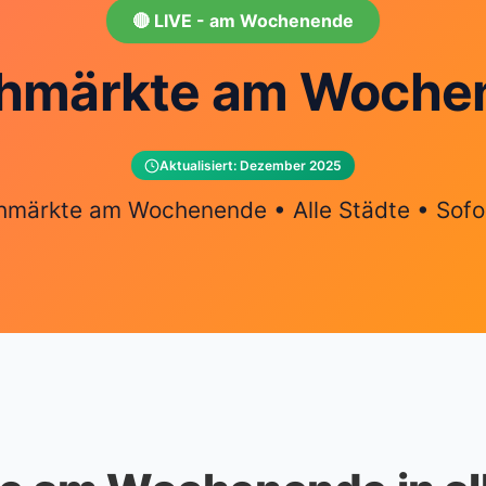
🔴 LIVE - am Wochenende
lohmärkte am Woch
Aktualisiert: Dezember 2025
hmärkte am Wochenende • Alle Städte • Sofor