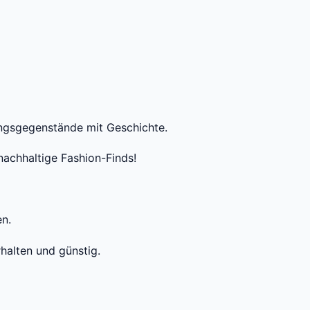
ungsgegenstände mit Geschichte.
achhaltige Fashion-Finds!
en.
halten und günstig.